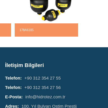
178A6105
İletişim Bilgileri
Telefon:
+90 312 354 27 55
Telefon:
+90 312 354 27 56
E-Posta:
info@hidrotez.com.tr
Adres:
100. Yıl Bulvarı Ostim Prestij