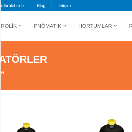
rdürülebilirlik
Blog
İletişim
DROLİK
PNÖMATİK
HORTUMLAR
LATÖRLER
ER