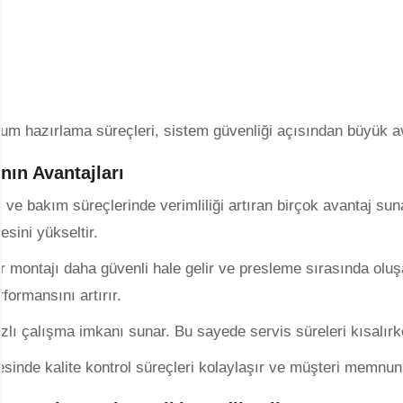
rtum hazırlama süreçleri, sistem güvenliği açısından büyük a
ın Avantajları
m ve bakım süreçlerinde verimliliği artıran birçok avantaj su
esini yükseltir.
 montajı daha güvenli hale gelir ve presleme sırasında olu
formansını artırır.
ı çalışma imkanı sunar. Bu sayede servis süreleri kısalırken 
sinde kalite kontrol süreçleri kolaylaşır ve müşteri memnuni