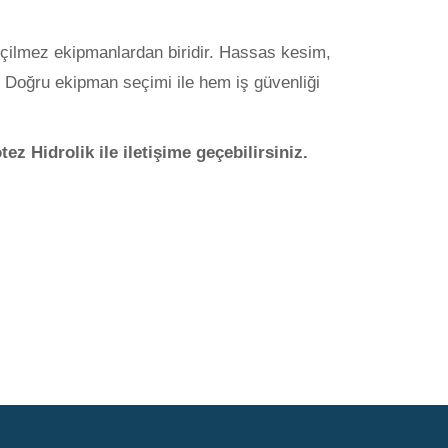
geçilmez ekipmanlardan biridir. Hassas kesim,
. Doğru ekipman seçimi ile hem iş güvenliği
z Hidrolik ile iletişime geçebilirsiniz.