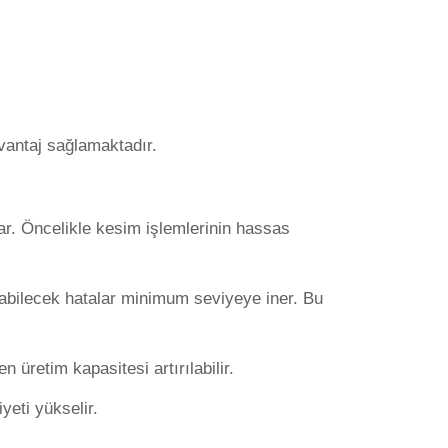
vantaj sağlamaktadır.
nar. Öncelikle kesim işlemlerinin hassas
şabilecek hatalar minimum seviyeye iner. Bu
üretim kapasitesi artırılabilir.
yeti yükselir.