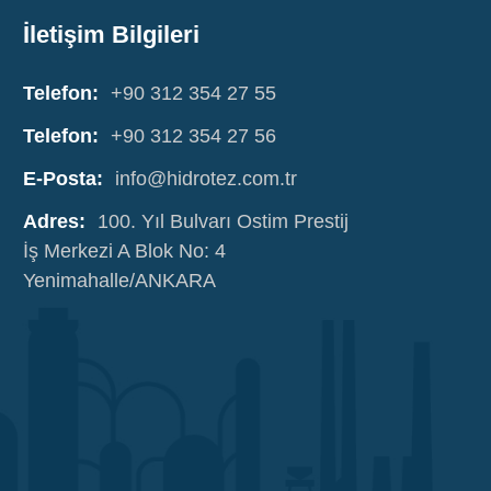
İletişim Bilgileri
Telefon:
+90 312 354 27 55
Telefon:
+90 312 354 27 56
E-Posta:
info@hidrotez.com.tr
Adres:
100. Yıl Bulvarı Ostim Prestij
İş Merkezi A Blok No: 4
Yenimahalle/ANKARA