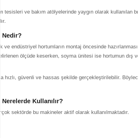
 tesisleri ve bakım atölyelerinde yaygın olarak kullanılan bu
ır.
 Nedir?
lik ve endüstriyel hortumların montaj öncesinde hazırlanmas
lirlenen ölçüde keserken, soyma ünitesi ise hortumun dış ve
ızlı, güvenli ve hassas şekilde gerçekleştirilebilir. Böylece 
erelerde Kullanılır?
rçok sektörde bu makineler aktif olarak kullanılmaktadır.