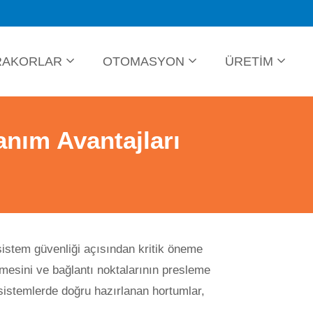
RAKORLAR
OTOMASYON
ÜRETİM
nım Avantajları
 sistem güvenliği açısından kritik öneme
ilmesini ve bağlantı noktalarının presleme
 sistemlerde doğru hazırlanan hortumlar,