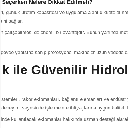
Seçerken Nelere Dikkat Edilmeli?
ı, günlük üretim kapasitesi ve uygulama alanı dikkate alınm
sini sağlar.
un çalışabilmesi de önemli bir avantajdır. Bunun yanında mo
lı gövde yapısına sahip profesyonel makineler uzun vadede
ik ile Güvenilir Hidr
sistemleri, rakor ekipmanları, bağlantı elemanları ve endüstr
deneyimi sayesinde işletmelere ihtiyaçlarına uygun kaliteli
de kullanılacak ekipmanlar hakkında uzman desteği alarak op