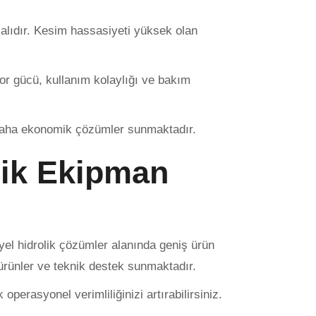
alıdır. Kesim hassasiyeti yüksek olan
tor gücü, kullanım kolaylığı ve bakım
 daha ekonomik çözümler sunmaktadır.
olik Ekipman
iyel hidrolik çözümler alanında geniş ürün
 ürünler ve teknik destek sunmaktadır.
erasyonel verimliliğinizi artırabilirsiniz.