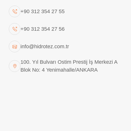
+90 312 354 27 55
+90 312 354 27 56
info@hidrotez.com.tr
100. Yıl Bulvarı Ostim Prestij İş Merkezi A
Blok No: 4 Yenimahalle/ANKARA
178A6252