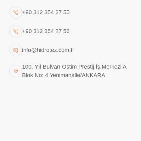
+90 312 354 27 55
+90 312 354 27 56
info@hidrotez.com.tr
100. Yıl Bulvarı Ostim Prestij İş Merkezi A
Blok No: 4 Yenimahalle/ANKARA
178A6057